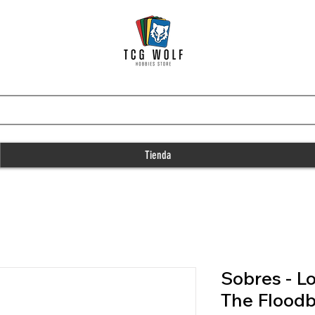
Tienda
Sobres - L
The Flood