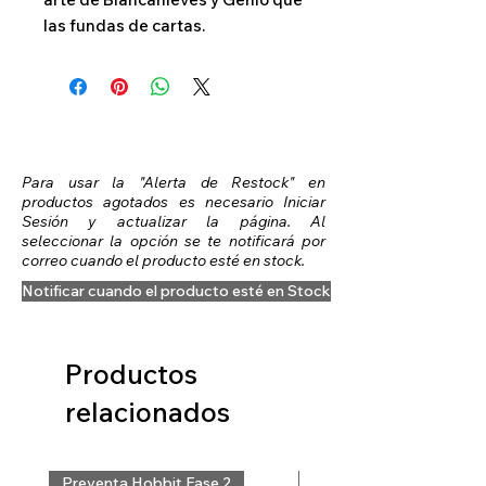
las fundas de cartas.
Para usar la "Alerta de Restock" en
productos agotados es necesario Iniciar
Sesión y actualizar la página. Al
seleccionar la opción se te notificará por
correo cuando el producto esté en stock.
Notificar cuando el producto esté en Stock
Productos
relacionados
Preventa Hobbit Fase 2
Preventa Hobbit Fase 2