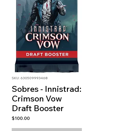
SKU: 630509993468
Sobres - Innistrad:
Crimson Vow
Draft Booster
Precio
$100.00