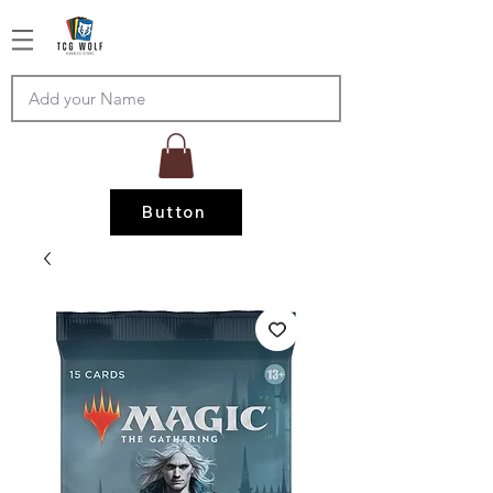
Button