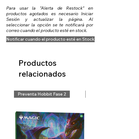
Para usar la "Alerta de Restock" en
productos agotados es necesario Iniciar
Sesión y actualizar la página. Al
seleccionar la opción se te notificará por
correo cuando el producto esté en stock.
Notificar cuando el producto esté en Stock
Productos
relacionados
Preventa Hobbit Fase 2
Preventa Hobbit Fase 2