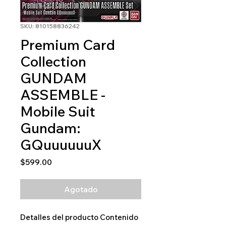
SKU: 810158836242
Premium Card
Collection
GUNDAM
ASSEMBLE -
Mobile Suit
Gundam:
GQuuuuuuX
Precio
$599.00
Agotado
Detalles del producto Contenido