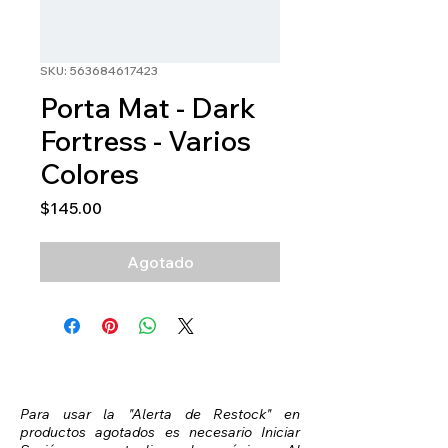
SKU: 563684617423
Porta Mat - Dark
Fortress - Varios
Colores
Precio
$145.00
Agotado
Para usar la "Alerta de Restock" en
productos agotados es necesario Iniciar