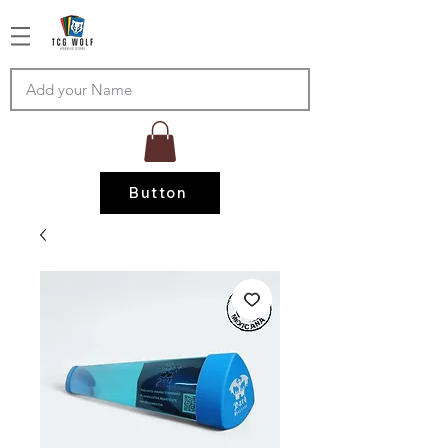
Button