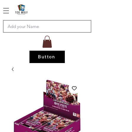
Button