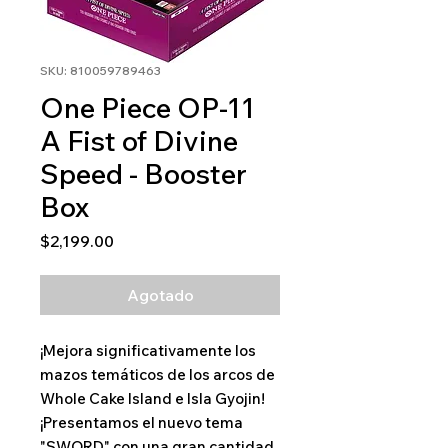
SKU: 810059789463
One Piece OP-11
A Fist of Divine
Speed - Booster
Box
Precio
$2,199.00
Agotado
¡Mejora significativamente los
mazos temáticos de los arcos de
Whole Cake Island e Isla Gyojin!
¡Presentamos el nuevo tema
"SWORD" con una gran cantidad