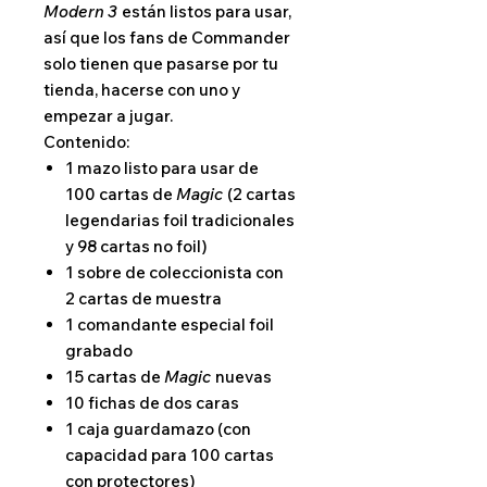
Modern 3
están listos para usar,
así que los fans de Commander
solo tienen que pasarse por tu
tienda, hacerse con uno y
empezar a jugar.
Contenido:
1 mazo listo para usar de
100 cartas de
Magic
(2 cartas
legendarias foil tradicionales
y 98 cartas no foil)
1 sobre de coleccionista con
2 cartas de muestra
1 comandante especial foil
grabado
15 cartas de
Magic
nuevas
10 fichas de dos caras
1 caja guardamazo (con
capacidad para 100 cartas
con protectores)