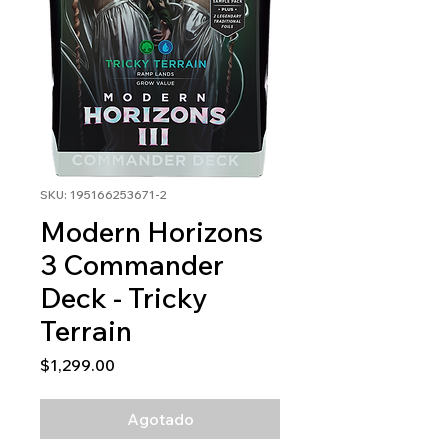
SKU: 195166253671-2
Modern Horizons
3 Commander
Deck - Tricky
Terrain
Precio
$1,299.00
Agotado