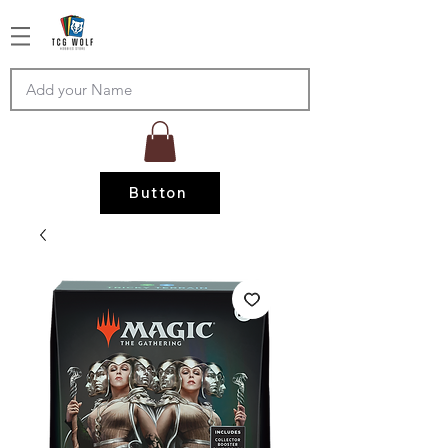
Button