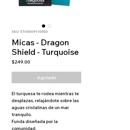
SKU: 5706569110550
Micas - Dragon
Shield - Turquoise
Precio
$249.00
Agotado
El turquesa te rodea mientras te
desplazas, relajándote sobre las
aguas cristalinas de un mar
tranquilo.
Funda diseñada por la
comunidad.