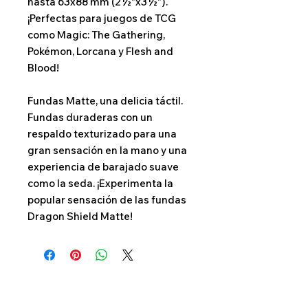
hasta 63x88 mm (2½”x3½”).
¡Perfectas para juegos de TCG
como Magic: The Gathering,
Pokémon, Lorcana y Flesh and
Blood!
Fundas Matte, una delicia táctil.
Fundas duraderas con un
respaldo texturizado para una
gran sensación en la mano y una
experiencia de barajado suave
como la seda. ¡Experimenta la
popular sensación de las fundas
Dragon Shield Matte!