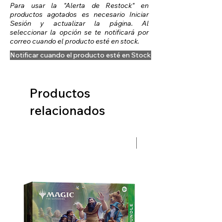
Para usar la "Alerta de Restock" en
productos agotados es necesario Iniciar
Sesión y actualizar la página. Al
seleccionar la opción se te notificará por
correo cuando el producto esté en stock.
Notificar cuando el producto esté en Stock
Productos
relacionados
Preventa Hobbit Fase 2