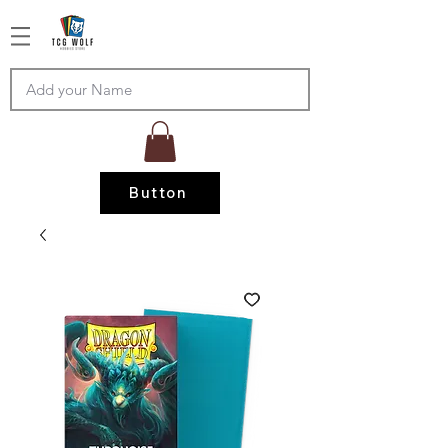
Button