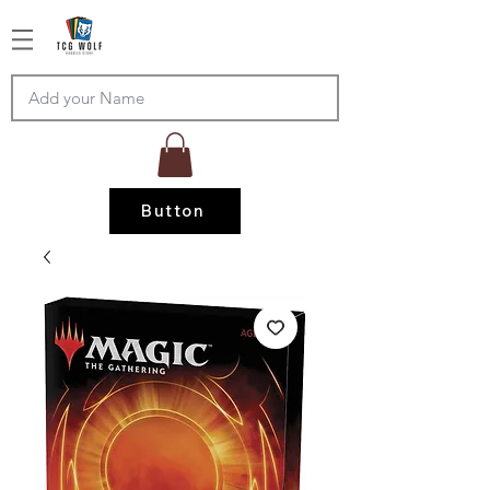
Button