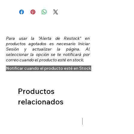
Para usar la "Alerta de Restock" en
productos agotados es necesario Iniciar
Sesión y actualizar la página. Al
seleccionar la opción se te notificará por
correo cuando el producto esté en stock.
Notificar cuando el producto esté en Stock
Productos
relacionados
Preventa Hobbit Fase 2