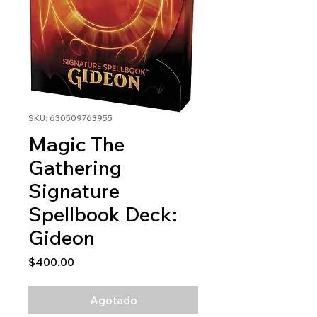
SKU: 630509763955
Magic The
Gathering
Signature
Spellbook Deck:
Gideon
Precio
$400.00
Agotado