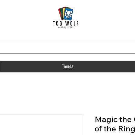
Tienda
Magic the 
of the Ring