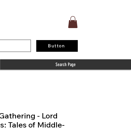
Button
Search Page
Gathering - Lord
s: Tales of Middle-