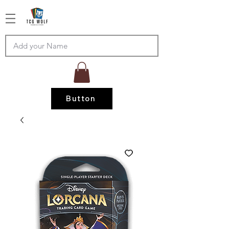
Button