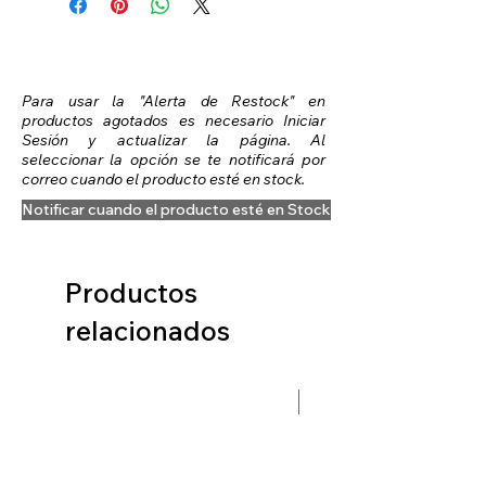
Para usar la "Alerta de Restock" en
productos agotados es necesario Iniciar
Sesión y actualizar la página. Al
seleccionar la opción se te notificará por
correo cuando el producto esté en stock.
Notificar cuando el producto esté en Stock
Productos
relacionados
Preventa Hobbit Fase 2