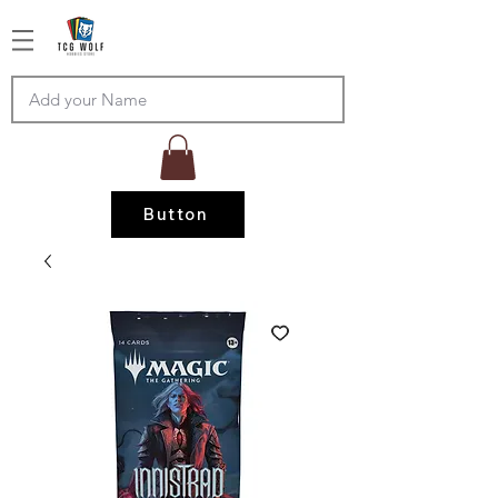
Button