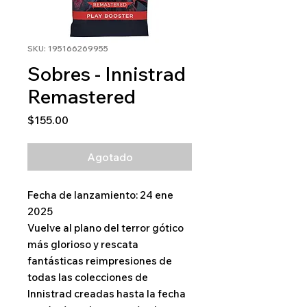
SKU: 195166269955
Sobres - Innistrad
Remastered
Precio
$155.00
Agotado
Fecha de lanzamiento: 24 ene
2025
Vuelve al plano del terror gótico
más glorioso y rescata
fantásticas reimpresiones de
todas las colecciones de
Innistrad creadas hasta la fecha