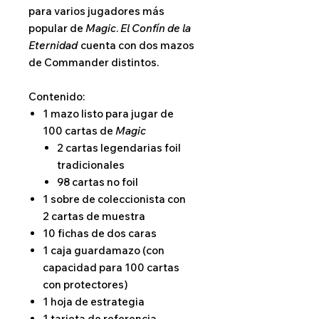
para varios jugadores más
popular de
Magic
.
El Confín de la
Eternidad
cuenta con dos mazos
de Commander distintos.
Contenido:
1 mazo listo para jugar de
100 cartas de
Magic
2 cartas legendarias foil
tradicionales
98 cartas no foil
1 sobre de coleccionista con
2 cartas de muestra
10 fichas de dos caras
1 caja guardamazo (con
capacidad para 100 cartas
con protectores)
1 hoja de estrategia
1 tarjeta de referencia