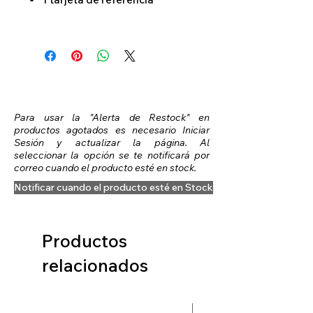
Para usar la "Alerta de Restock" en
productos agotados es necesario Iniciar
Sesión y actualizar la página. Al
seleccionar la opción se te notificará por
correo cuando el producto esté en stock.
Notificar cuando el producto esté en Stock
Productos
relacionados
Preventa Hobbit Fase 2