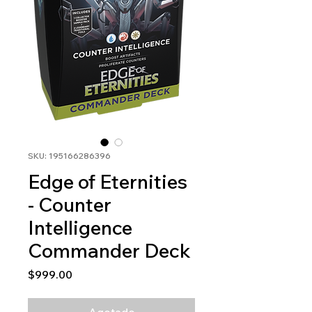
SKU: 195166286396
Edge of Eternities
- Counter
Intelligence
Commander Deck
Precio
$999.00
Agotado