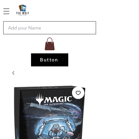
Button