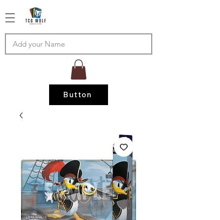
Button