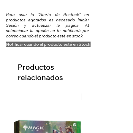
Para usar la "Alerta de Restock" en
productos agotados es necesario Iniciar
Sesión y actualizar la página. Al
seleccionar la opción se te notificará por
correo cuando el producto esté en stock.
Notificar cuando el producto esté en Stock
Productos
relacionados
Preventa Hobbit Fase 2