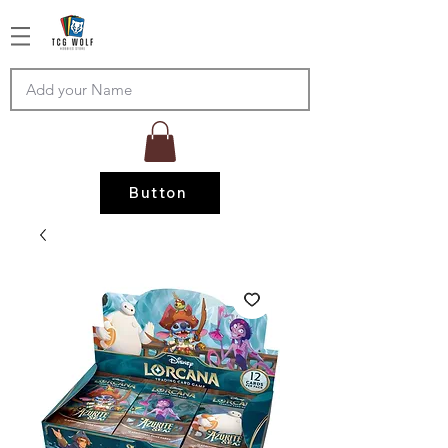
Button