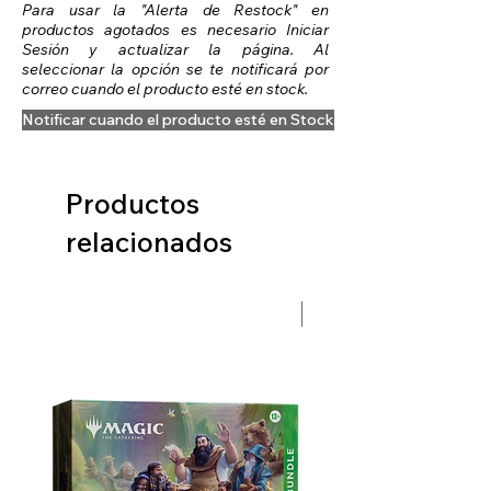
Para usar la "Alerta de Restock" en
productos agotados es necesario Iniciar
Sesión y actualizar la página. Al
seleccionar la opción se te notificará por
correo cuando el producto esté en stock.
Notificar cuando el producto esté en Stock
Productos
relacionados
Preventa Hobbit Fase 2