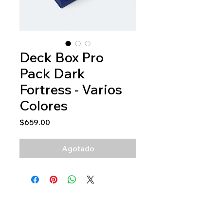
Deck Box Pro
Pack Dark
Fortress - Varios
Colores
Precio
$659.00
Agotado