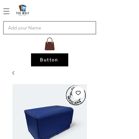
Button