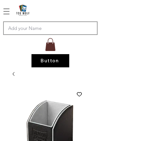
Button