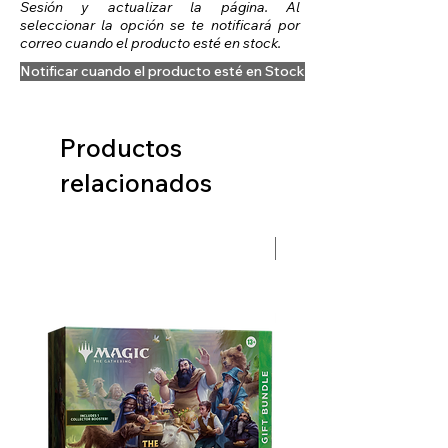
Sesión y actualizar la página. Al
seleccionar la opción se te notificará por
correo cuando el producto esté en stock.
Notificar cuando el producto esté en Stock
Productos
relacionados
Preventa Hobbit Fase 2