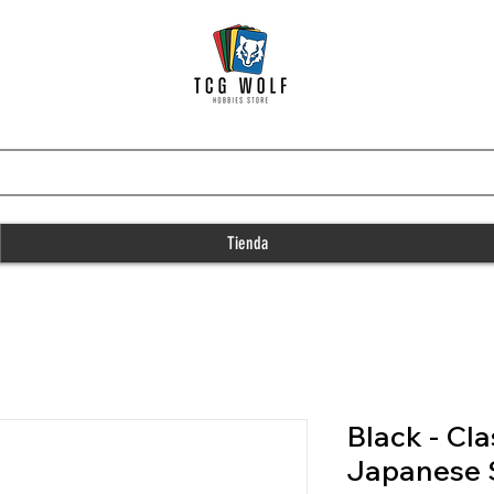
Tienda
Black - Cla
Japanese 