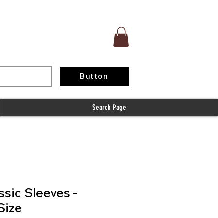
Button
Search Page
ssic Sleeves -
Size