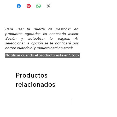
Para usar la "Alerta de Restock" en
productos agotados es necesario Iniciar
Sesión y actualizar la página. Al
seleccionar la opción se te notificará por
correo cuando el producto esté en stock.
Notificar cuando el producto esté en Stock
Productos
relacionados
Preventa Hobbit Fase 2