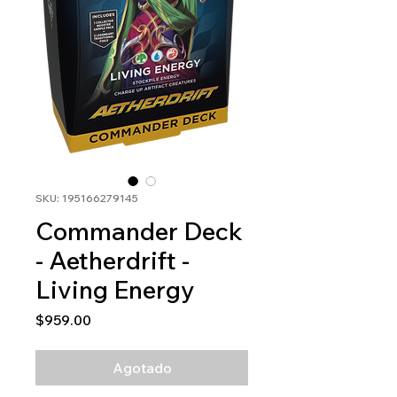
SKU: 195166279145
Commander Deck
- Aetherdrift -
Living Energy
Precio
$959.00
Agotado