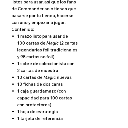
listos para usar, así que los fans
de Commander solo tienen que
pasarse por tu tienda, hacerse
con uno y empezar a jugar.
Contenido:
1 mazo listo para usar de
100 cartas de
Magic
(2 cartas
legendarias foil tradicionales
y 98 cartas no foil)
1 sobre de coleccionista con
2 cartas de muestra
10 cartas de
Magic
nuevas
10 fichas de dos caras
1 caja guardamazo (con
capacidad para 100 cartas
con protectores)
1 hoja de estrategia
1 tarjeta de referencia