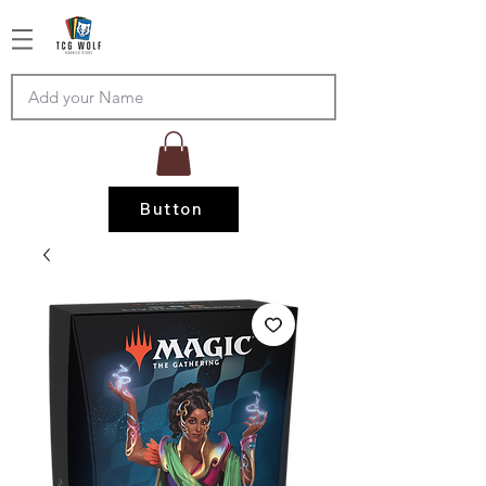
Button