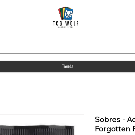
Tienda
Sobres - A
Forgotten 