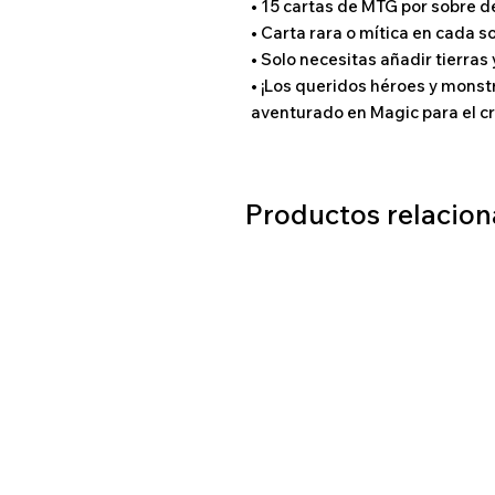
• 15 cartas de MTG por sobre d
• Carta rara o mítica en cada s
• Solo necesitas añadir tierras
• ¡Los queridos héroes y mons
aventurado en Magic para el cr
Productos relacio