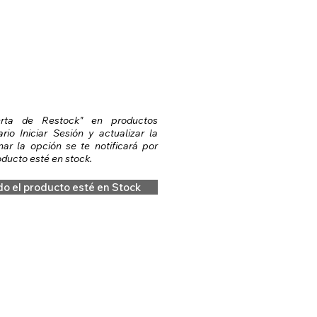
erta de Restock" en productos
io Iniciar Sesión y actualizar la
nar la opción se te notificará por
ducto esté en stock.
do el producto esté en Stock