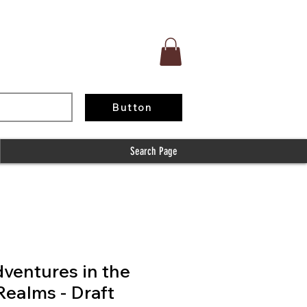
Button
Search Page
dventures in the
Realms - Draft