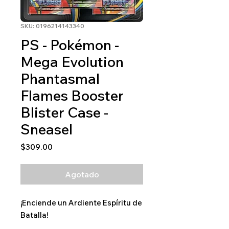
SKU: 0196214143340
PS - Pokémon -
Mega Evolution
Phantasmal
Flames Booster
Blister Case -
Sneasel
Precio
$309.00
Agotado
¡Enciende un Ardiente Espíritu de
Batalla!