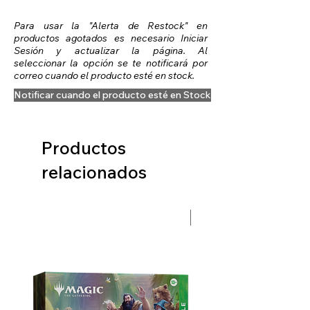
Para usar la "Alerta de Restock" en
productos agotados es necesario Iniciar
Sesión y actualizar la página. Al
seleccionar la opción se te notificará por
correo cuando el producto esté en stock.
Notificar cuando el producto esté en Stock
Productos
relacionados
Preventa Hobbit Fase 2