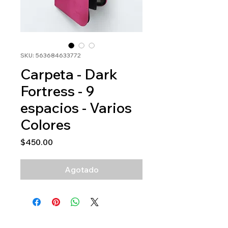
SKU: 563684633772
Carpeta - Dark
Fortress - 9
espacios - Varios
Colores
Precio
$450.00
Agotado