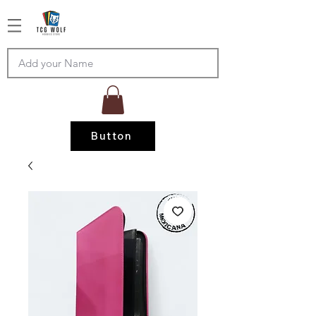
Button